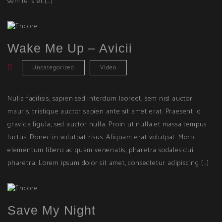
sem felis et […]
Wake Me Up – Avicii
,
Uncategorized
Video
Nulla facilisis, sapien sed interdum laoreet, sem nisl auctor
mauris, tristique auctor sapien ante sit amet erat. Praesent id
gravida ligula, sed auctor nulla. Proin ut nulla et massa tempus
luctus. Donec in volutpat risus. Aliquam erat volutpat. Morbi
elementum libero ac quam venenatis, pharetra sodales dui
pharetra. Lorem ipsum dolor sit amet, consectetur adipiscing […]
Save My Night