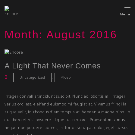
Menu
Month:
August 2016
A Light That Never Comes
,
Uncategorized
Video
Integer convallis tincidunt suscipit. Nunc ac lobortis mi. Integer
varius orci est, eleifend euismod mi feugiat at. Vivamus fringilla
augue velit, in rhoncus diam tempus at. Aenean a magna nibh. In
eu libero et nisi posuere aliquet ut nec orci. Praesent maximus,
neque non posuere laoreet, mi tortor volutpat dolor, eget cursus