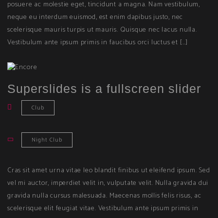
posuere ac molestie eget, tincidunt a magna. Nam vestibulum,
neque eu interdum euismod, est enim dapibus justo, nec
scelerisque mauris turpis ut mauris. Quisque nec lacus nulla.
Vestibulum ante ipsum primis in faucibus orci luctus et […]
Superslides is a fullscreen slider
Club
Night Club
Cras sit amet urna vitae leo blandit finibus ut eleifend ipsum. Sed
vel mi auctor, imperdiet velit in, vulputate velit. Nulla gravida dui
gravida nulla cursus malesuada. Maecenas mollis felis risus, ac
scelerisque elit feugiat vitae. Vestibulum ante ipsum primis in