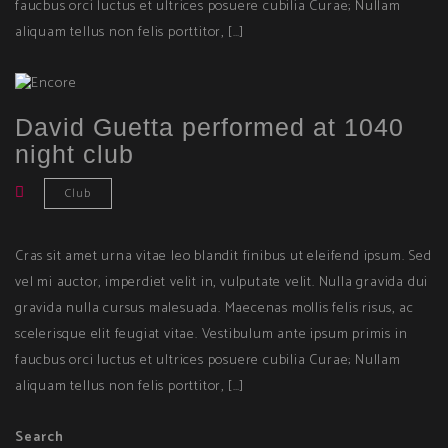
faucbus orci luctus et ultrices posuere cubilia Curae; Nullam
aliquam tellus non felis porttitor, […]
David Guetta performed at 1040
night club
Club
Cras sit amet urna vitae leo blandit finibus ut eleifend ipsum. Sed
vel mi auctor, imperdiet velit in, vulputate velit. Nulla gravida dui
gravida nulla cursus malesuada. Maecenas mollis felis risus, ac
scelerisque elit feugiat vitae. Vestibulum ante ipsum primis in
faucbus orci luctus et ultrices posuere cubilia Curae; Nullam
aliquam tellus non felis porttitor, […]
Search